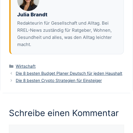
Julia Brandt
Redakteurin für Gesellschaft und Alltag. Bei
RREL-News zuständig für Ratgeber, Wohnen,
Gesundheit und alles, was den Alltag leichter
macht.
Kategorien
Wirtschaft
Die 8 besten Budget Planer Deutsch für jeden Haushalt
Die 8 besten Crypto Strategien für Einsteiger
Schreibe einen Kommentar
Kommentar