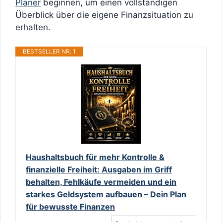
Planer
beginnen, um einen vollständigen
Überblick über die eigene Finanzsituation zu
erhalten.
BESTSELLER NR. 1
Haushaltsbuch für mehr Kontrolle &
finanzielle Freiheit: Ausgaben im Griff
behalten, Fehlkäufe vermeiden und ein
starkes Geldsystem aufbauen – Dein Plan
für bewusste Finanzen