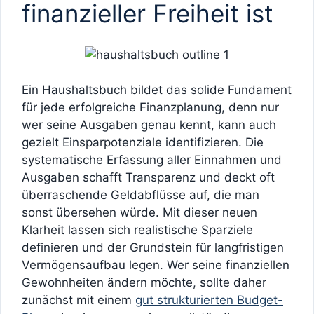
finanzieller Freiheit ist
Ein Haushaltsbuch bildet das solide Fundament
für jede erfolgreiche Finanzplanung, denn nur
wer seine Ausgaben genau kennt, kann auch
gezielt Einsparpotenziale identifizieren. Die
systematische Erfassung aller Einnahmen und
Ausgaben schafft Transparenz und deckt oft
überraschende Geldabflüsse auf, die man
sonst übersehen würde. Mit dieser neuen
Klarheit lassen sich realistische Sparziele
definieren und der Grundstein für langfristigen
Vermögensaufbau legen. Wer seine finanziellen
Gewohnheiten ändern möchte, sollte daher
zunächst mit einem
gut strukturierten Budget-