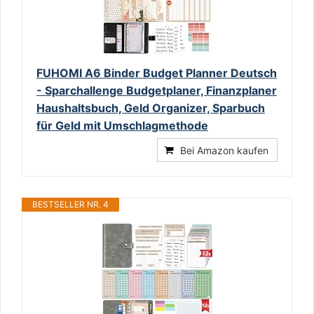
FUHOMI A6 Binder Budget Planner Deutsch
- Sparchallenge Budgetplaner, Finanzplaner
Haushaltsbuch, Geld Organizer, Sparbuch
für Geld mit Umschlagmethode
Bei Amazon kaufen
BESTSELLER NR. 4