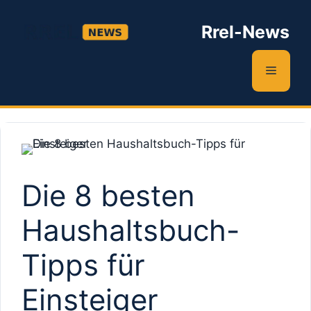
Zum
Inhalt
Rrel-News
springen
Menü
Die 8 besten
Haushaltsbuch-
Tipps für
Einsteiger