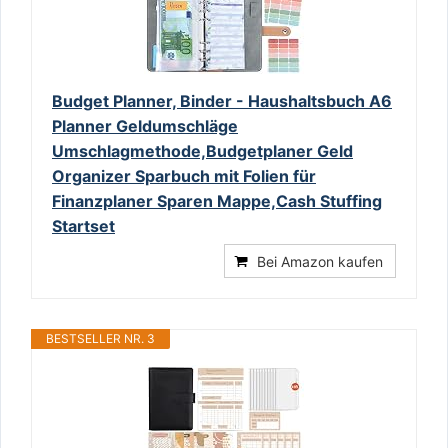
Budget Planner, Binder - Haushaltsbuch A6
Planner Geldumschläge
Umschlagmethode,Budgetplaner Geld
Organizer Sparbuch mit Folien für
Finanzplaner Sparen Mappe,Cash Stuffing
Startset
Bei Amazon kaufen
BESTSELLER NR. 3