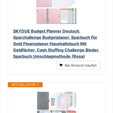
SKYDUE Budget Planner Deutsch,
Sparchallenge Budgetplaner, Sparbuch Für
Geld Finanzplaner,Haushaltsbuch Mit
Geldfächer, Cash Stuffing Challenge Binder,
Sparbuch Umschlagmethode (Rosa)
Bei Amazon kaufen
BESTSELLER NR. 2