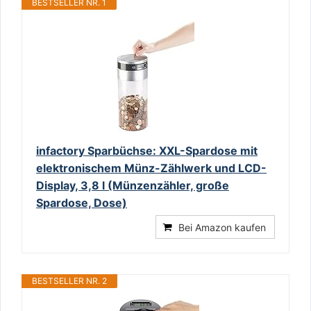
BESTSELLER NR. 1
infactory Sparbüchse: XXL-Spardose mit
elektronischem Münz-Zählwerk und LCD-
Display, 3,8 l (Münzenzähler, große
Spardose, Dose)
Bei Amazon kaufen
BESTSELLER NR. 2