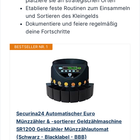
platziere sie an strategischen Orten
Etabliere feste Routinen zum Einsammeln
und Sortieren des Kleingelds
Dokumentiere und feiere regelmäßig
deine Fortschritte
BESTSELLER NR. 1
Securina24 Automatischer Euro
Münzzähler & -sortierer Geldzählmaschine
SR1200 Geldzähler Münzzählautomat
(Schwarz - Blacklabel - BBB)