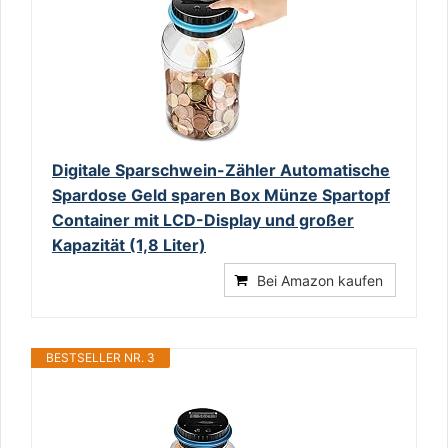
Digitale Sparschwein-Zähler Automatische
Spardose Geld sparen Box Münze Spartopf
Container mit LCD-Display und großer
Kapazität (1,8 Liter)
Bei Amazon kaufen
BESTSELLER NR. 3