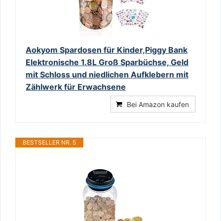
Aokyom Spardosen für Kinder,Piggy Bank
Elektronische 1.8L Groß Sparbüchse, Geld
mit Schloss und niedlichen Aufklebern mit
Zählwerk für Erwachsene
Bei Amazon kaufen
BESTSELLER NR. 5