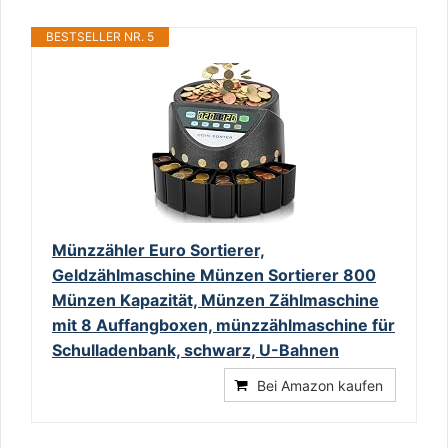
BESTSELLER NR. 5
Münzzähler Euro Sortierer,
Geldzählmaschine Münzen Sortierer 800
Münzen Kapazität, Münzen Zählmaschine
mit 8 Auffangboxen, münzzählmaschine für
Schulladenbank, schwarz, U-Bahnen
Bei Amazon kaufen