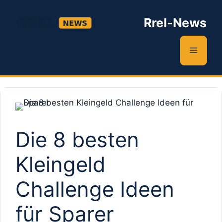
Zum
Inhalt
Rrel-News
springen
Menü
Die 8 besten
Kleingeld
Challenge Ideen
für Sparer