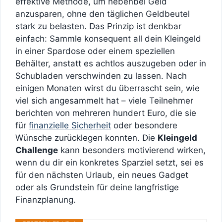
effektive Methode, um nebenbei Geld
anzusparen, ohne den täglichen Geldbeutel
stark zu belasten. Das Prinzip ist denkbar
einfach: Sammle konsequent all dein Kleingeld
in einer Spardose oder einem speziellen
Behälter, anstatt es achtlos auszugeben oder in
Schubladen verschwinden zu lassen. Nach
einigen Monaten wirst du überrascht sein, wie
viel sich angesammelt hat – viele Teilnehmer
berichten von mehreren hundert Euro, die sie
für
finanzielle Sicherheit
oder besondere
Wünsche zurücklegen konnten. Die
Kleingeld
Challenge
kann besonders motivierend wirken,
wenn du dir ein konkretes Sparziel setzt, sei es
für den nächsten Urlaub, ein neues Gadget
oder als Grundstein für deine langfristige
Finanzplanung.