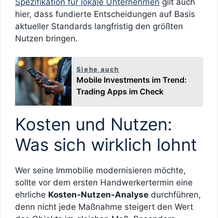
Spezifikation für lokale Unternehmen
gilt auch
hier, dass fundierte Entscheidungen auf Basis
aktueller Standards langfristig den größten
Nutzen bringen.
Siehe auch
Mobile Investments im Trend:
Trading Apps im Check
Kosten und Nutzen:
Was sich wirklich lohnt
Wer seine Immobilie modernisieren möchte,
sollte vor dem ersten Handwerkertermin eine
ehrliche
Kosten-Nutzen-Analyse
durchführen,
denn nicht jede Maßnahme steigert den Wert