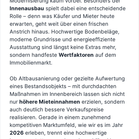
Modernisierung kaum vorbei. Besonders der
Innenausbau
spielt dabei eine entscheidende
Rolle – denn was Käufer und Mieter heute
erwarten, geht weit über einen frischen
Anstrich hinaus. Hochwertige Bodenbeläge,
moderne Grundrisse und energieeffiziente
Ausstattung sind längst keine Extras mehr,
sondern handfeste
Wertfaktoren
auf dem
Immobilienmarkt.
Ob Altbausanierung oder gezielte Aufwertung
eines Bestandsobjekts – mit durchdachten
Maßnahmen im Innenbereich lassen sich nicht
nur
höhere Mieteinnahmen
erzielen, sondern
auch deutlich bessere Verkaufspreise
realisieren. Gerade in einem zunehmend
kompetitiven Marktumfeld, wie wir es im Jahr
2026
erleben, trennt eine hochwertige