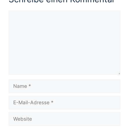
Kommentar
Name
E-
Mail-
Adresse
Website