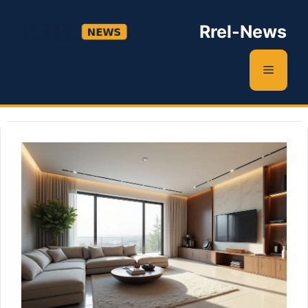
Zum
Inhalt
Rrel-News
springen
Menü