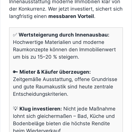
Innenausstattung moderne Immobilien klar von
der Konkurrenz. Wer jetzt investiert, sichert sich
langfristig einen
messbaren Vorteil
.
✅
Wertsteigerung durch Innenausbau:
Hochwertige Materialien und moderne
Raumkonzepte können den Immobilienwert
um bis zu 15–20 % steigern.
🔑
Mieter & Käufer überzeugen:
Zeitgemäße Ausstattung, offene Grundrisse
und gute Raumakustik sind heute zentrale
Entscheidungskriterien.
💡
Klug investieren:
Nicht jede Maßnahme
lohnt sich gleichermaßen – Bad, Küche und
Bodenbeläge bieten die höchste Rendite
beim Wiederverkauf.