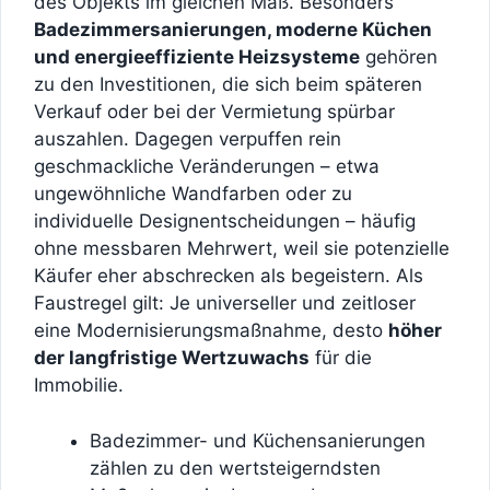
des Objekts im gleichen Maß. Besonders
Badezimmersanierungen, moderne Küchen
und energieeffiziente Heizsysteme
gehören
zu den Investitionen, die sich beim späteren
Verkauf oder bei der Vermietung spürbar
auszahlen. Dagegen verpuffen rein
geschmackliche Veränderungen – etwa
ungewöhnliche Wandfarben oder zu
individuelle Designentscheidungen – häufig
ohne messbaren Mehrwert, weil sie potenzielle
Käufer eher abschrecken als begeistern. Als
Faustregel gilt: Je universeller und zeitloser
eine Modernisierungsmaßnahme, desto
höher
der langfristige Wertzuwachs
für die
Immobilie.
Badezimmer- und Küchensanierungen
zählen zu den wertsteigerndsten