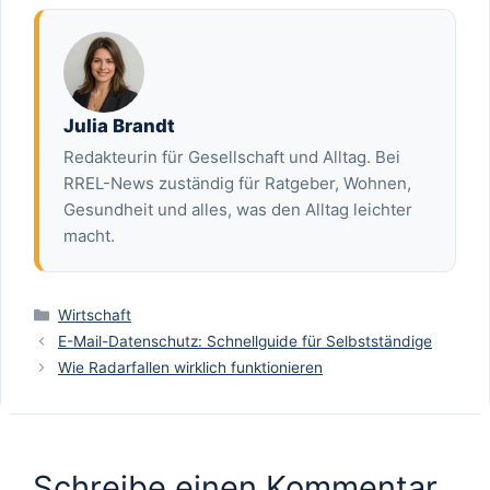
Julia Brandt
Redakteurin für Gesellschaft und Alltag. Bei
RREL-News zuständig für Ratgeber, Wohnen,
Gesundheit und alles, was den Alltag leichter
macht.
Kategorien
Wirtschaft
E-Mail-Datenschutz: Schnellguide für Selbstständige
Wie Radarfallen wirklich funktionieren
Schreibe einen Kommentar