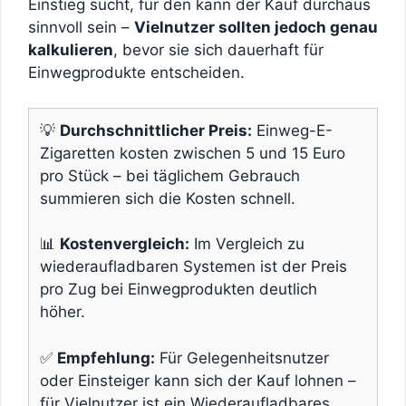
Einstieg sucht, für den kann der Kauf durchaus
sinnvoll sein –
Vielnutzer sollten jedoch genau
kalkulieren
, bevor sie sich dauerhaft für
Einwegprodukte entscheiden.
💡
Durchschnittlicher Preis:
Einweg-E-
Zigaretten kosten zwischen 5 und 15 Euro
pro Stück – bei täglichem Gebrauch
summieren sich die Kosten schnell.
📊
Kostenvergleich:
Im Vergleich zu
wiederaufladbaren Systemen ist der Preis
pro Zug bei Einwegprodukten deutlich
höher.
✅
Empfehlung:
Für Gelegenheitsnutzer
oder Einsteiger kann sich der Kauf lohnen –
für Vielnutzer ist ein Wiederaufladbares