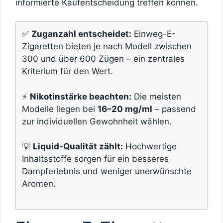
informierte Kaufentscheidung treffen können.
✅
Zuganzahl entscheidet:
Einweg-E-
Zigaretten bieten je nach Modell zwischen
300 und über 600 Zügen – ein zentrales
Kriterium für den Wert.
⚡
Nikotinstärke beachten:
Die meisten
Modelle liegen bei
16–20 mg/ml
– passend
zur individuellen Gewohnheit wählen.
💡
Liquid-Qualität zählt:
Hochwertige
Inhaltsstoffe sorgen für ein besseres
Dampferlebnis und weniger unerwünschte
Aromen.