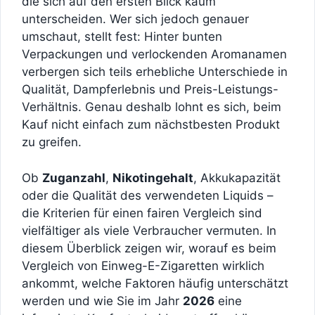
die sich auf den ersten Blick kaum
unterscheiden. Wer sich jedoch genauer
umschaut, stellt fest: Hinter bunten
Verpackungen und verlockenden Aromanamen
verbergen sich teils erhebliche Unterschiede in
Qualität, Dampferlebnis und Preis-Leistungs-
Verhältnis. Genau deshalb lohnt es sich, beim
Kauf nicht einfach zum nächstbesten Produkt
zu greifen.
Ob
Zuganzahl
,
Nikotingehalt
, Akkukapazität
oder die Qualität des verwendeten Liquids –
die Kriterien für einen fairen Vergleich sind
vielfältiger als viele Verbraucher vermuten. In
diesem Überblick zeigen wir, worauf es beim
Vergleich von Einweg-E-Zigaretten wirklich
ankommt, welche Faktoren häufig unterschätzt
werden und wie Sie im Jahr
2026
eine