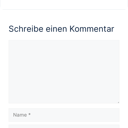
Schreibe einen Kommentar
Kommentar
Name
E-