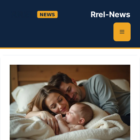
Zum
Inhalt
Rrel-News
springen
Menü